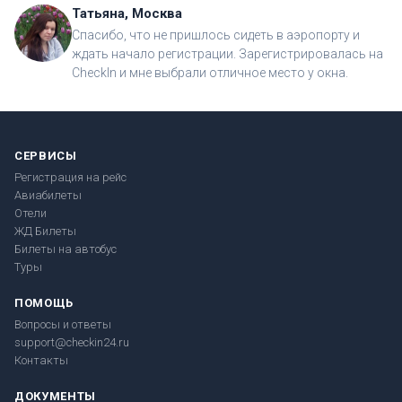
Татьяна, Москва
Спасибо, что не пришлось сидеть в аэропорту и
ждать начало регистрации. Зарегистрировалась на
CheckIn и мне выбрали отличное место у окна.
СЕРВИСЫ
Регистрация на рейс
Авиабилеты
Отели
ЖД Билеты
Билеты на автобус
Туры
ПОМОЩЬ
Вопросы и ответы
support@checkin24.ru
Контакты
ДОКУМЕНТЫ