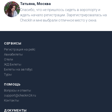
Татьяна, Москва
Спасибо, что не пришлось сидеть в аэропорту и
ждать начало регистрации. Зарегистрировалась на
CheckIn и мне выбрали отличное место у окна.
СЕРВИСЫ
Регистрация на рейс
Авиабилеты
Отели
ЖД Билеты
Билеты на автобус
Туры
ПОМОЩЬ
Вопросы и ответы
support@checkin24.ru
Контакты
ДОКУМЕНТЫ