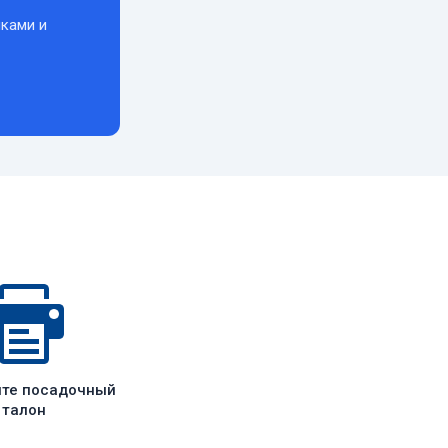
ками и
ите посадочный
талон