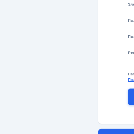
Эл
По
По
Ре
На
По