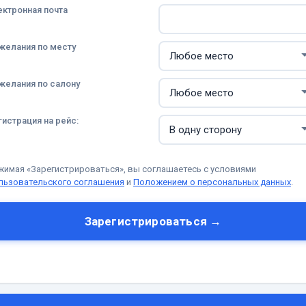
ектронная почта
желания по месту
желания по салону
гистрация на рейс:
жимая «Зарегистрироваться», вы соглашаетесь с условиями
льзовательского соглашения
и
Положением о персональных данных
.
Зарегистрироваться →