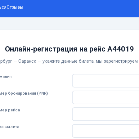
ься
Отзывы
Онлайн-регистрация на рейс A44019
рбург — Саранск — укажите данные билета, мы зарегистрируем 
милия
мер бронирования (PNR)
мер рейса
та вылета