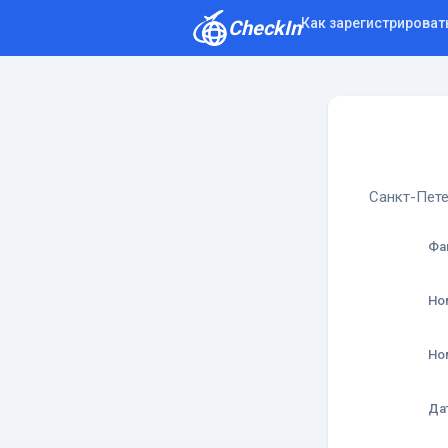
Как зарегистрироват
CheckIn
Как зарегистрироваться
Отзывы
Санкт-Пете
Фа
Но
Но
Да