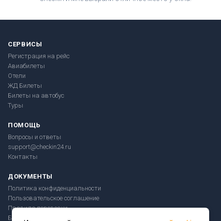
СЕРВИСЫ
Регистрация на рейс
Авиабилеты
Отели
ЖД Билеты
Билеты на автобус
Туры
ПОМОЩЬ
Вопросы и ответы
support@checkin24.ru
Контакты
ДОКУМЕНТЫ
Политика конфиденциальности
Пользовательское соглашение
Правила перевозки
Безопасность платежей