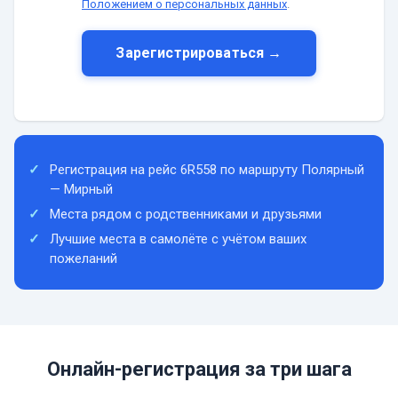
Положением о персональных данных
.
Зарегистрироваться →
Регистрация на рейс 6R558 по маршруту Полярный
— Мирный
Места рядом с родственниками и друзьями
Лучшие места в самолёте с учётом ваших
пожеланий
Онлайн-регистрация за три шага