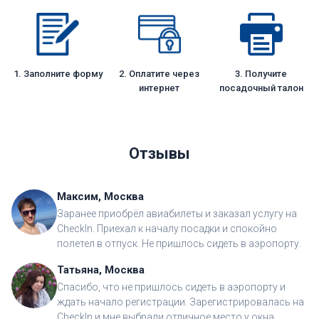
1. Заполните форму
2. Оплатите через
3. Получите
интернет
посадочный талон
Отзывы
Максим, Москва
Заранее приобрёл авиабилеты и заказал услугу на
CheckIn. Приехал к началу посадки и спокойно
полетел в отпуск. Не пришлось сидеть в аэропорту.
Татьяна, Москва
Спасибо, что не пришлось сидеть в аэропорту и
ждать начало регистрации. Зарегистрировалась на
CheckIn и мне выбрали отличное место у окна.