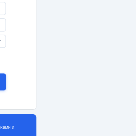
ками и