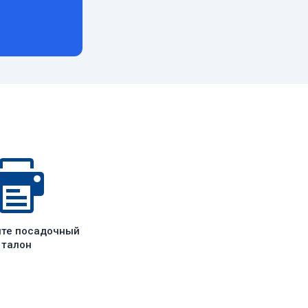
ите посадочный
талон